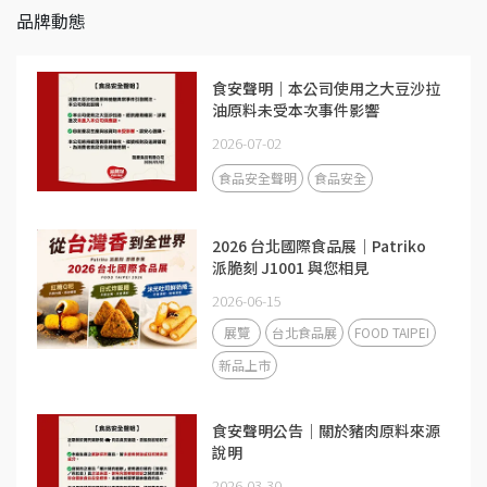
品牌動態
食安聲明｜本公司使用之大豆沙拉
油原料未受本次事件影響
2026-07-02
食品安全聲明
食品安全
2026 台北國際食品展｜Patriko
派脆刻 J1001 與您相見
2026-06-15
展覽
台北食品展
FOOD TAIPEI
新品上市
食安聲明公告｜關於豬肉原料來源
說明
2026-03-30