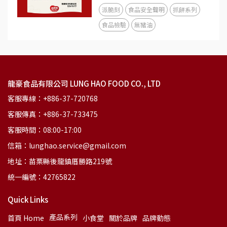
派脆刻
食品安全聲明
抓餅系列
食品檢驗
無豬油
龍豪食品有限公司 LUNG HAO FOOD CO., LTD
客服專線：+886-37-720768
客服傳真：+886-37-733475
客服時間：08:00-17:00
信箱：lunghao.service@gmail.com
地址：苗栗縣後龍鎮厝勝路219號
統一編號：42765822
Quick Links
產品系列
首頁 Home
小食堂
關於品牌
品牌動態