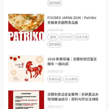
國際展覽
FOODEX JAPAN 2026｜Patriko
參展東京國際食品展
2026-03-09
展場
FOODEX
日本市場
國際展覽
2026 新春祝福｜派脆刻祝您富足
開年 一路向前
2026-02-13
新春祝福
2026馬年
派脆刻食品安全聲明｜抓餅產品未
使用豬油成分，原料均符合法規檢
驗
2025-10-27