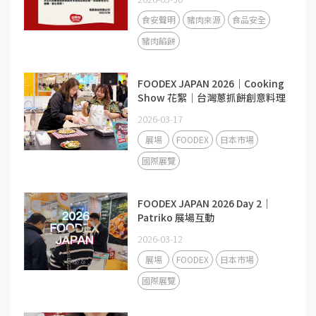
食安聲明
豬肉來源
食品安全
豬肉餡餅
FOODEX JAPAN 2026｜Cooking
Show 花絮｜台灣蔥抓餅創意料理
2026-03-17
展場
FOODEX
日本市場
國際展覽
FOODEX JAPAN 2026 Day 2｜
Patriko 展場互動
2026-03-12
展場
FOODEX
日本市場
國際展覽